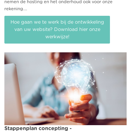
nemen de hosting en het onderhoud ook voor onze
rekening….
Hoe gaan we te werk bij de ontwikkeling
van uw website? Download hier onze
werkwijze!
Stappenplan concepting -