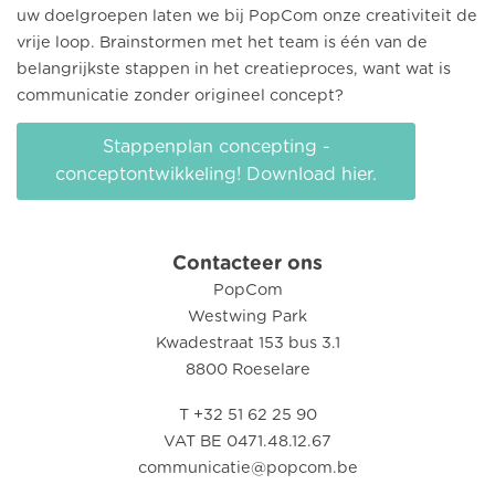
uw doelgroepen laten we bij PopCom onze creativiteit de
vrije loop. Brainstormen met het team is één van de
belangrijkste stappen in het creatieproces, want wat is
communicatie zonder origineel concept?
Stappenplan concepting -
conceptontwikkeling! Download hier.
Contacteer ons
PopCom
Westwing Park
Kwadestraat 153 bus 3.1
8800 Roeselare
T +32 51 62 25 90
VAT BE 0471.48.12.67
communicatie@popcom.be