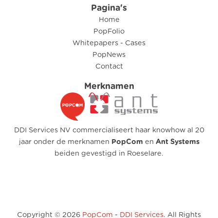
Pagina's
Home
PopFolio
Whitepapers - Cases
PopNews
Contact
Merknamen
DDI Services NV commercialiseert haar knowhow al 20
jaar onder de merknamen
PopCom
en
Ant Systems
beiden gevestigd in Roeselare.
Copyright © 2026
PopCom
-
DDI Services
. All Rights