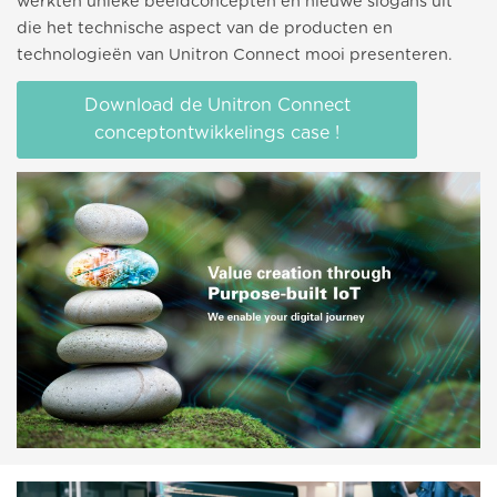
werkten unieke beeldconcepten en nieuwe slogans uit
die het technische aspect van de producten en
technologieën van Unitron Connect mooi presenteren.
Download de Unitron Connect
conceptontwikkelings case !