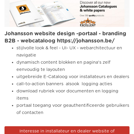
Johansson website design -portaal - branding
B2B - webcataloog https://johansson.be/
stijlvolle look & feel - UI- UX - webarchitectuur en
navigatie
dynamisch content blokken en pagina's zelf
eenvoudig te layouten
uitgebreide E-Cataloog voor installateurs en dealers
call-to-action banners alsook logging acties
download rubriek voor documenten en logging
items
portaal toegang voor geauthentificeerde gebruikers
of contacten
Interesse in installateur en dealer website of