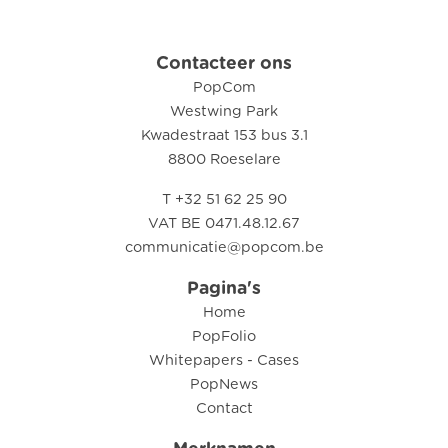
Contacteer ons
PopCom
Westwing Park
Kwadestraat 153 bus 3.1
8800 Roeselare
T +32 51 62 25 90
VAT BE 0471.48.12.67
communicatie@popcom.be
Pagina's
Home
PopFolio
Whitepapers - Cases
PopNews
Contact